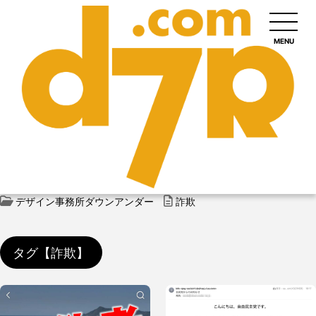
MENU
デザイン事務所ダウンアンダー
詐欺
タグ【詐欺】