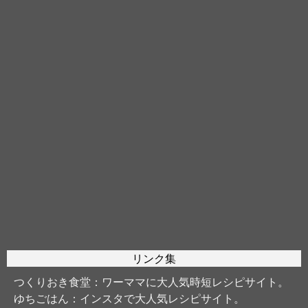
リンク集
つくりおき食堂
：ワーママに大人気時短レシピサイト。
ゆちごはん
：インスタで大人気レシピサイト。