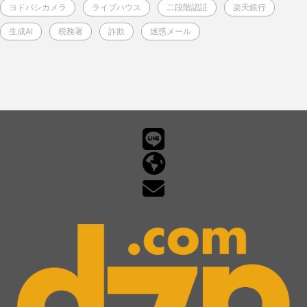
ヨドバシカメラ
ライブハウス
二段階認証
楽天銀行
生成AI
税務署
詐欺
迷惑メール