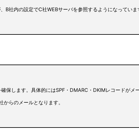
向いていますが、B社内の設定でC社WEBサーバを参照するようになってい
確保します。具体的にはSPF・DMARC・DKIMレコードが
B社からのメールとなります。