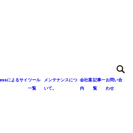
ressによるサイ
ツール
メンテナンスにつ
会社案
記事一
お問い合
一覧
いて。
内
覧
わせ