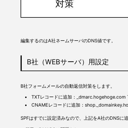
対策
編集するのはA社ネームサーバのDNS値です。
B社（WEBサーバ）用設定
B社フォームメールの自動返信対策をします。
TXTレコードに追加：_dmarc.hogehoge.com TXT 
CNAMEレコードに追加：shop._domainkey.hoge
SPFはすでに設定済みなので、上記をA社のDNSに