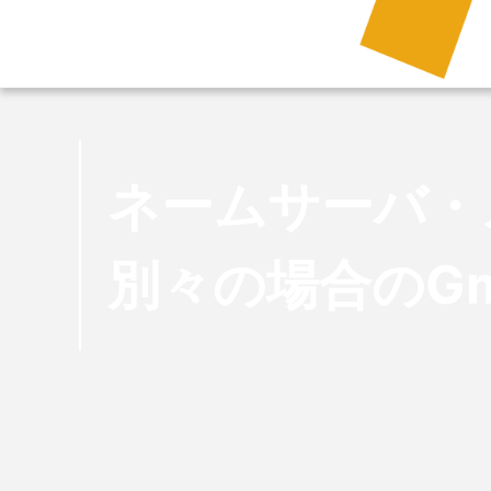
ネームサーバ・
別々の場合のG