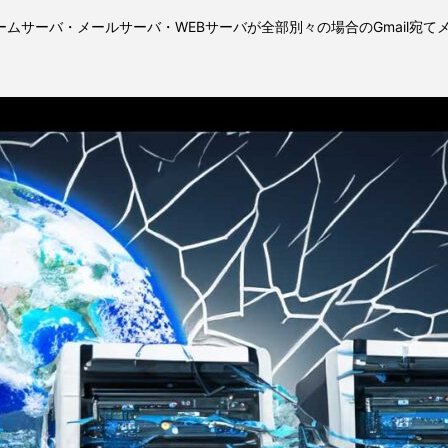
ームサーバ・メールサーバ・WEBサーバが全部別々の場合のGmail宛