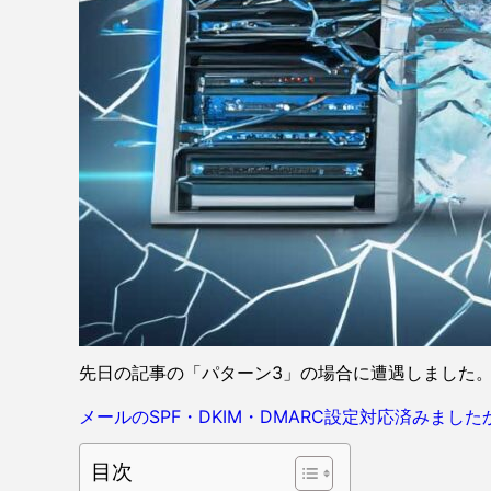
先日の記事の「パターン3」の場合に遭遇しました
メールのSPF・DKIM・DMARC設定対応済みました
目次