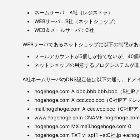
ネームサーバ：A社（レジストラ）
WEBサーバ：B社（ネットショップ）
WEB＆メールサーバ：C社
WEBサーバであるネットショップに以下の制限が
メールアカウントが5個しか持てないが、40個
ネットショップの用意するブログシステムが非力
A社ネームサーバのDNS設定値は以下の通り。ドメイン
hogehoge.com A bbb.bbb.bbb.bbb（B社
hogehoge.com A ccc.ccc.ccc（C社IPアド
mail.hogehoge.com A ccc.ccc.ccc（C社
www.hogehoge.com CNAME hogehoge.com.
hogehoge.com MX mail.hogehoge.com 0
hogehoge.com TXT v=spf1 +a:C社.jp +a:hoge