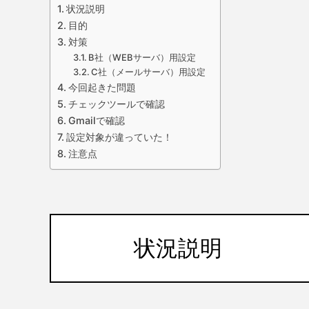
状況説明
目的
対策
B社（WEBサーバ）用設定
C社（メールサーバ）用設定
今回起きた問題
チェックツールで確認
Gmailで確認
設定対象が違っていた！
注意点
状況説明