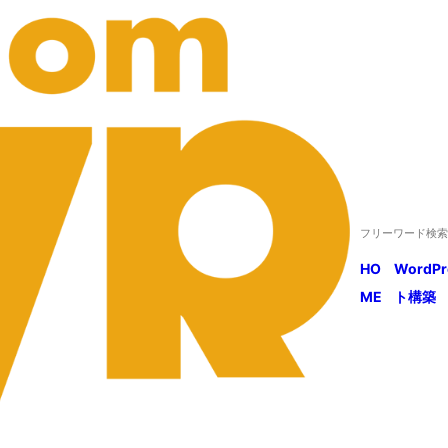
HO
WordP
ME
ト構築