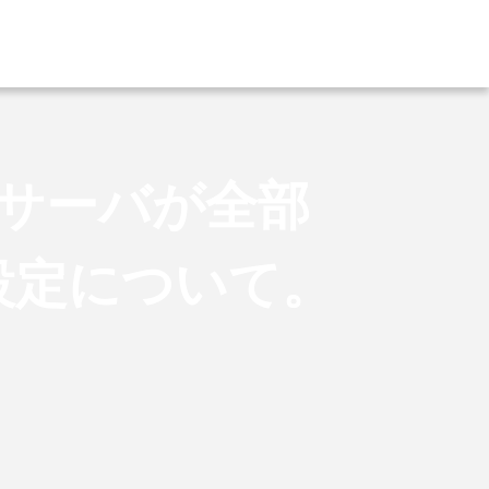
Bサーバが全部
設定について。