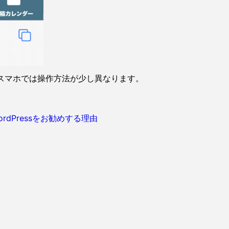
分、スマホでは操作方法が少し異なります。
dPressをお勧めする理由