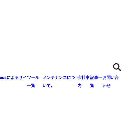
ressによるサイ
ツール
メンテナンスにつ
会社案
記事一
お問い合
一覧
いて。
内
覧
わせ