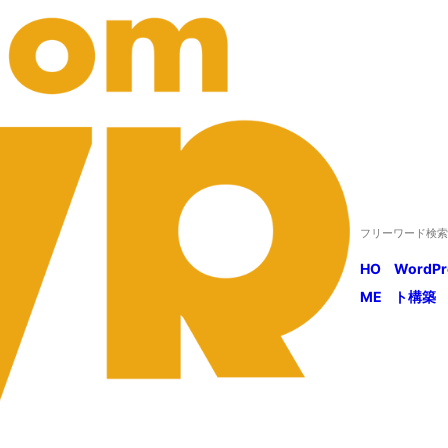
HO
WordP
ME
ト構築