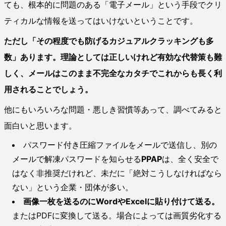
ても、根本的に問題のある「電子メール」という手段でクリ
ティカルな情報を送ってはいけないということです。
ただし「その程度でも防げるカジュアルクラッキングも多
数」あります。理論としては正しいけれど有効な代替策も難
しく、メールはこのまま不完全なカタチでこれからも長く利
用されることでしょう。
他にもいろいろな問題・悪しき習慣等あって、調べてみると
面白いと思います。
パスワード付き圧縮ファイルをメールで送信し、別の
メールで解凍パスワードを知らせる
PPAP
は、全く安全で
はなく非推奨だけれど、未だに「絶対こうしなければなら
ない」という企業・団体が多い。
画像一枚を送るのにWordやExcelに貼り付けて送る。
またはPDFに変換して送る。場合によっては画質劣化する